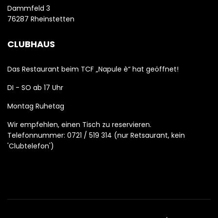
Dammfeld 3
76287 Rheinstetten
CLUBHAUS
Das Restaurant beim TCF „Napule è“ hat geöffnet!
DI - SO ab 17 Uhr
Montag Ruhetag
Wir empfehlen, einen Tisch zu reservieren.
Telefonnummer: 0721 / 519 314 (nur Retsaurant, kein
'Clubtelefon')