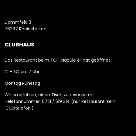
Dammfeld 3
76287 Rheinstetten
CLUBHAUS
Das Restaurant beim TCF „Napule è“ hat geöffnet!
DI - SO ab 17 Uhr
Montag Ruhetag
Wir empfehlen, einen Tisch zu reservieren.
Telefonnummer: 0721 / 519 314 (nur Retsaurant, kein
'Clubtelefon')