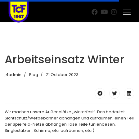
Arbeitseinsatz Winter
j4admin
Blog
21 October 2023
Wir machen unsere Außenplätze „winterfest“. Das bedeutet:
Sichtschutz/Werbebanner abhängen und aufräumen, einen Teil
der Spielfeld-Netze abhängen, lose Teile (Linienbesen,
Singlestützen, Schirme, etc. aufräumen, etc.)